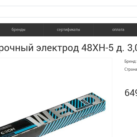
бренды
сертификаты
оплата
рочный электрод 48ХН-5 д. 3
Бренд:
Страна
649