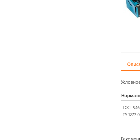
Опис
Условно
Нормати
ГОСТ 946
ТУ 1272-0
Рекоменд