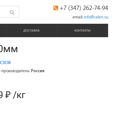
+7 (347) 262-74-94
email:
info@calen.su
доставка
контакты
,0мм
СЗСМ
-производитель:
Россия
 ₽ /кг