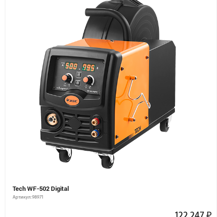
Tech WF-502 Digital
Артикул: 98971
122 247
₽