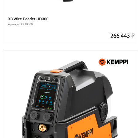
X3 Wire Feeder HD300
Артикул: X3HD300
266 443
₽