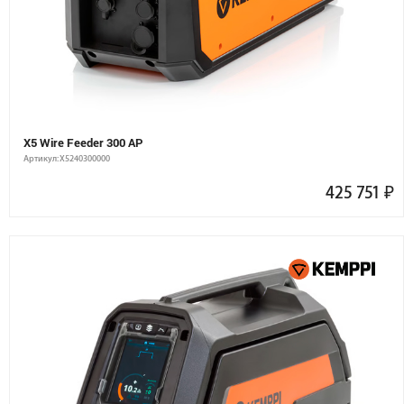
X5 Wire Feeder 300 AP
Артикул: X5240300000
425 751
₽