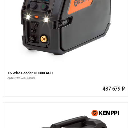
X5 Wire Feeder HD300 APC
Артикул: X5280300000
487 679
₽