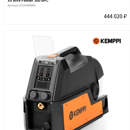
X5 Wire Feeder 300 APC
Артикул: X5250300000
444 020
₽