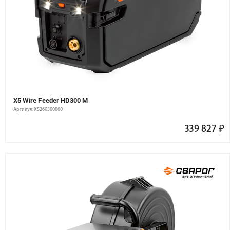
X5 Wire Feeder HD300 M
Артикул: X5260300000
339 827
₽