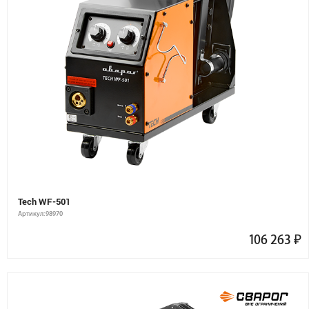
Tech WF-501
Артикул: 98970
106 263
₽