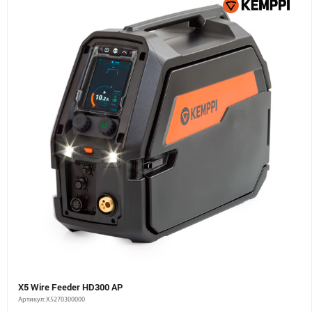
X5 Wire Feeder HD300 AP
Артикул: X5270300000