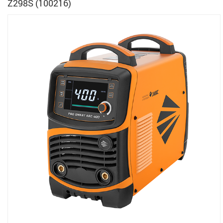
Z298S (100216)