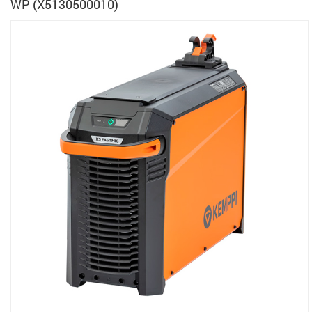
WP (X5130500010)