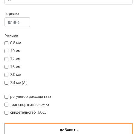
Горелка
Ролики
0.8 мм
1.0 мм
1.2 мм
1.6 мм
2.0 мм
2.4 мм (Al)
регулятор расхода газа
транспортная тележка
свидетельство НАКС