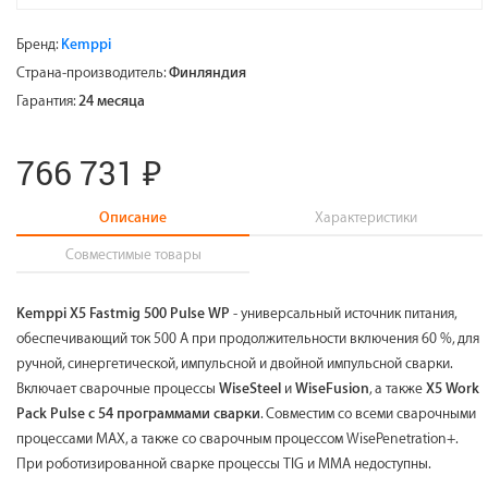
Бренд:
Kemppi
Страна-производитель:
Финляндия
Гарантия:
24 месяца
766 731 ₽
Описание
Характеристики
Совместимые товары
Kemppi X5 Fastmig 500 Pulse WP
- универсальный источник питания,
обеспечивающий ток 500 А при продолжительности включения 60 %, для
ручной, синергетической, импульсной и двойной импульсной сварки.
Включает сварочные процессы
WiseSteel
и
WiseFusion
, а также
X5 Work
Pack Pulse с 54 программами сварки
. Совместим со всеми сварочными
процессами MAX, а также со сварочным процессом WisePenetration+.
При роботизированной сварке процессы TIG и MMA недоступны.